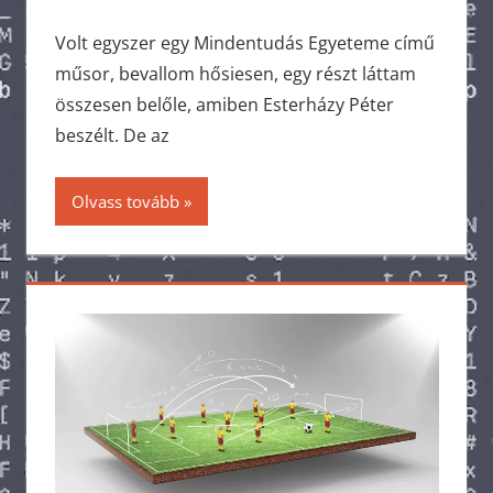
Volt egyszer egy Mindentudás Egyeteme című
műsor, bevallom hősiesen, egy részt láttam
összesen belőle, amiben Esterházy Péter
beszélt. De az
Olvass tovább