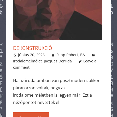
DEKONSTRUKCIÓ
június 20, 2026
Papp Róbert, BA
Irodalomelmélet
,
Jacques Derrida
Leave a
comment
Ha az irodalomban van posztmodern, akkor
páran azon voltak, hogy az
irodalomelméletben is legyen már. Ezt a
nézőpontot nevezték el