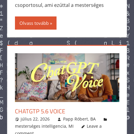
csoportosul, ami ezúttal a mesterséges
Olvass tovább
CHATGTP 5.6 VOICE
július 22, 2026
Papp Róbert, BA
mesterséges intelligencia
,
MI
Leave a
comment