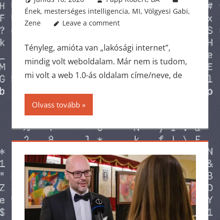
Ének
,
mesterséges intelligencia
,
MI
,
Völgyesi Gabi
,
Zene
Leave a comment
Tényleg, amióta van „lakósági internet”,
mindig volt weboldalam. Már nem is tudom,
mi volt a web 1.0-ás oldalam címe/neve, de
Olvass tovább