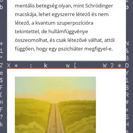
mentális betegség olyan, mint Schrödinger
macskája, lehet egyszerre létező és nem
létező, a kvantum szuperpozícióra
tekintettel, de hullámfüggvénye
összeomolhat, és csak létezővé válhat, attól
függően, hogy egy pszichiáter megfigyel-e.