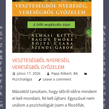
VESZTESÉGBŐL NYERESÉG,
VERESÉGBŐL GYŐZELEM
július 17, 2026
Papp Róbert, BA
Pszichológia
Leave a comment
Másoktól tanultam, hogy időről időre mindent
el kell mondani, fel kell újítani: Egyszóval nem
utálom a pszichológiát (sem a filozófiát,