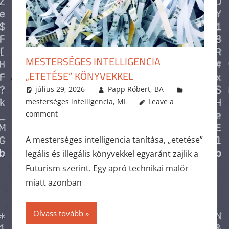
MESTERSÉGES INTELLIGENCIA
„ETETÉSE” KÖNYVEKKEL
július 29, 2026
Papp Róbert, BA
mesterséges intelligencia
,
MI
Leave a
comment
A mesterséges intelligencia tanítása, „etetése”
legális és illegális könyvekkel egyaránt zajlik a
Futurism szerint. Egy apró technikai malőr
miatt azonban
Olvass tovább