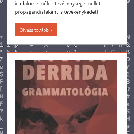
irodalomelméleti tevékenysége mellett
propagandistaként is tevékenykedett,
Olvass tovább