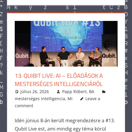
13. QUIBIT LIVE: AI – ELŐADÁSOK A
MESTERSÉGES INTELLIGENCIÁRÓL
július 26, 2026
Papp Róbert, BA
mesterséges intelligencia
,
MI
Leave a
comment
Idén június 8-án került megrendezésre a #13.
Qubit Live est, ami mindig egy téma körül