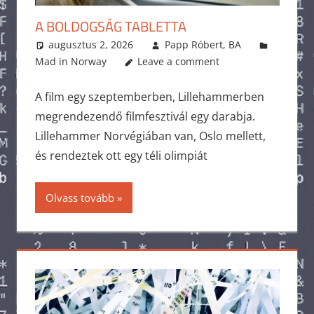
A BOLDOGSÁG TABLETTA
augusztus 2, 2026
Papp Róbert, BA
Mad in Norway
Leave a comment
A film egy szeptemberben, Lillehammerben
megrendezendő filmfesztivál egy darabja.
Lillehammer Norvégiában van, Oslo mellett,
és rendeztek ott egy téli olimpiát
Olvass tovább