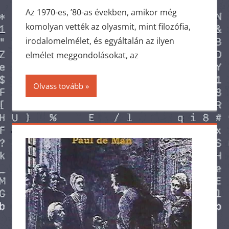
Az 1970-es, ’80-as években, amikor még
komolyan vették az olyasmit, mint filozófia,
irodalomelmélet, és egyáltalán az ilyen
elmélet meggondolásokat, az
Olvass tovább