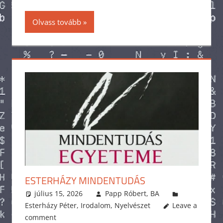
Olvass tovább
ESTERHÁZY MINDENTUDÁS
július 15, 2026
Papp Róbert, BA
Esterházy Péter
,
Irodalom
,
Nyelvészet
Leave a
comment