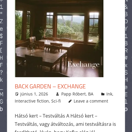
BACK GARDEN – EXCHANGE
június 1, 2026
Papp Róbert, BA
Ink
,
Interactive fiction
,
Sci-fi
Leave a comment
Hátsó kert – Testváltás A Hátsó kert –
Testváltás, vagy átváltozás, ami testváltásra is