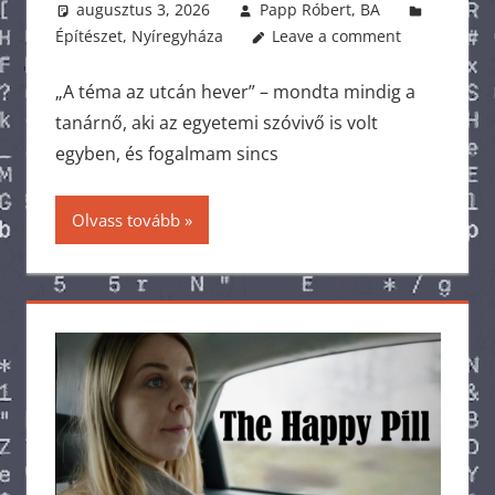
augusztus 3, 2026
Papp Róbert, BA
Építészet
,
Nyíregyháza
Leave a comment
„A téma az utcán hever” – mondta mindig a
tanárnő, aki az egyetemi szóvivő is volt
egyben, és fogalmam sincs
Olvass tovább