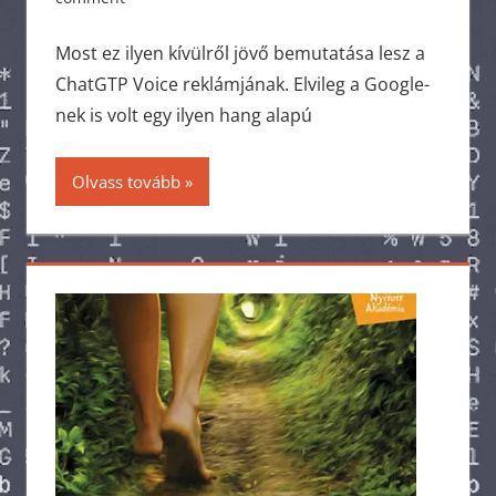
Most ez ilyen kívülről jövő bemutatása lesz a
ChatGTP Voice reklámjának. Elvileg a Google-
nek is volt egy ilyen hang alapú
Olvass tovább