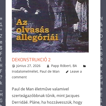
DEKONSTRUKCIÓ 2
június 27, 2026
Papp Róbert, BA
Irodalomelmélet
,
Paul de Man
Leave a
comment
Paul de Man életműve valamivel
szerteágazóbbnak tűnik, mint Jacques
Derridáé. Pláne, ha hozzávesszük, hogy